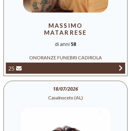
MASSIMO
MATARRESE
di anni
58
ONORANZE FUNEBRI CADIROLA
25
18/07/2026
Casalnoceto (AL)