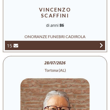
VINCENZO
SCAFFINI
di anni
86
ONORANZE FUNEBRI CADIROLA
15
28/07/2026
Tortona (AL)