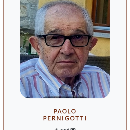
PAOLO
PERNIGOTTI
di anni
90