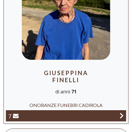
GIUSEPPINA
FINELLI
di anni
71
ONORANZE FUNEBRI CADIROLA
7