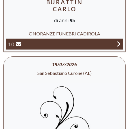
BURATTIN
CARLO
di anni
95
ONORANZE FUNEBRI CADIROLA
10
19/07/2026
San Sebastiano Curone (AL)