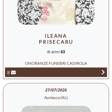
ILEANA
PRISECARU
di anni
63
ONORANZE FUNEBRI CADIROLA
8
27/07/2026
Avolasca (AL)