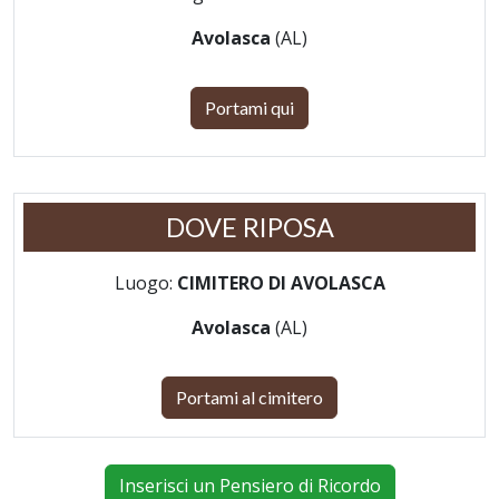
Avolasca
(AL)
Portami qui
DOVE RIPOSA
Luogo:
CIMITERO DI AVOLASCA
Avolasca
(AL)
Portami al cimitero
Inserisci un Pensiero di Ricordo