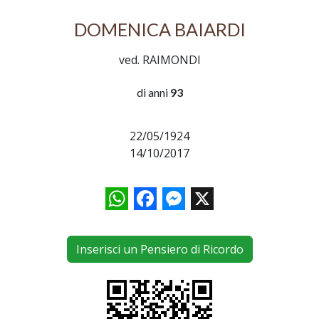
DOMENICA BAIARDI
ved. RAIMONDI
di anni
93
22/05/1924
14/10/2017
WhatsApp
Facebook
Messenger
X
Inserisci un Pensiero di Ricordo