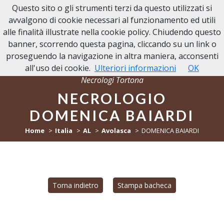
Questo sito o gli strumenti terzi da questo utilizzati si
NECROLOGI TORTONA
avvalgono di cookie necessari al funzionamento ed utili
alle finalità illustrate nella cookie policy. Chiudendo questo
banner, scorrendo questa pagina, cliccando su un link o
proseguendo la navigazione in altra maniera, acconsenti
all'uso dei cookie.
Ulteriori informazioni
OK
Necrologi Tortona
NECROLOGIO
DOMENICA BAIARDI
Home
Italia
AL
Avolasca
DOMENICA BAIARDI
Torna indietro
Stampa bacheca