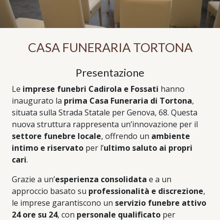
CASA FUNERARIA TORTONA
Presentazione
Le
imprese funebri Cadirola e Fossati
hanno
inaugurato la
prima Casa Funeraria di Tortona
,
situata sulla Strada Statale per Genova, 68. Questa
nuova struttura rappresenta un’innovazione per il
settore funebre locale
, offrendo un
ambiente
intimo e riservato
per l’
ultimo saluto ai propri
cari
.
Grazie a un’
esperienza consolidata
e a un
approccio basato su
professionalità e discrezione
,
le imprese garantiscono un
servizio funebre attivo
24 ore su 24
, con
personale qualificato
per