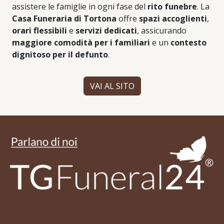
assistere le famiglie in ogni fase del
rito funebre
. La
Casa Funeraria di Tortona
offre
spazi accoglienti
,
orari flessibili
e
servizi dedicati
, assicurando
maggiore comodità per i familiari
e un
contesto
dignitoso per il defunto
.
VAI AL SITO