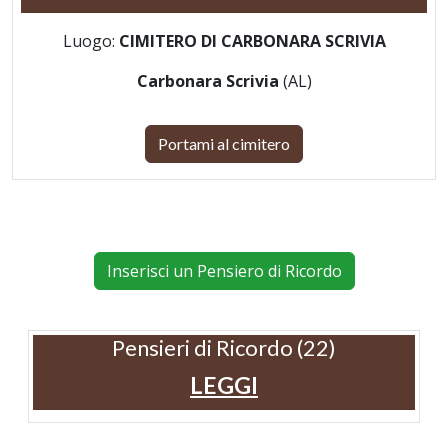
Luogo:
CIMITERO DI CARBONARA SCRIVIA
Carbonara Scrivia
(AL)
Portami al cimitero
Inserisci un Pensiero di Ricordo
Pensieri di Ricordo (22)
LEGGI