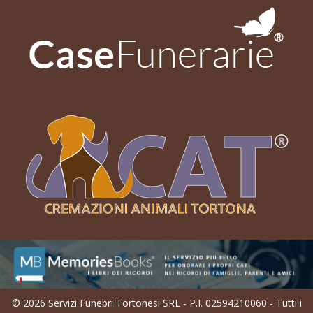
© 2026 Servizi Funebri Tortonesi SRL - P.I. 02594210060 - Tutti i