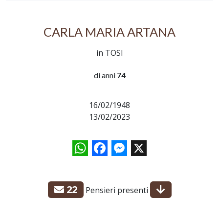
CARLA MARIA ARTANA
in TOSI
di anni
74
16/02/1948
13/02/2023
WhatsApp
Facebook
Messenger
X
22
Pensieri presenti