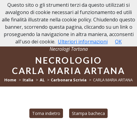
Questo sito o gli strumenti terzi da questo utilizzati si
NECROLOGI TORTONA
avvalgono di cookie necessari al funzionamento ed utili
alle finalità illustrate nella cookie policy. Chiudendo questo
banner, scorrendo questa pagina, cliccando su un link o
proseguendo la navigazione in altra maniera, acconsenti
all'uso dei cookie.
Ulteriori informazioni
OK
Necrologi Tortona
NECROLOGIO
CARLA MARIA ARTANA
Home
Italia
AL
Carbonara Scrivia
CARLA MARIA ARTANA
Torna indietro
Stampa bacheca