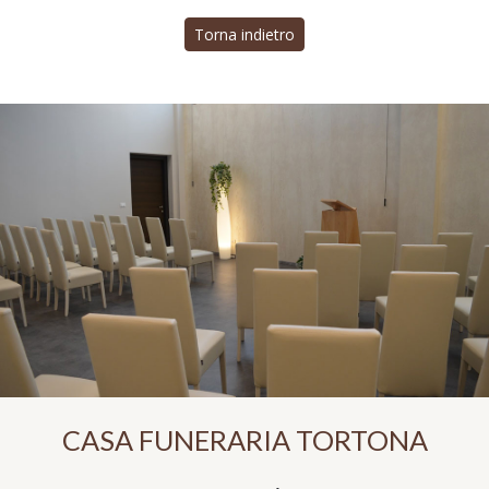
Torna indietro
CASA FUNERARIA TORTONA