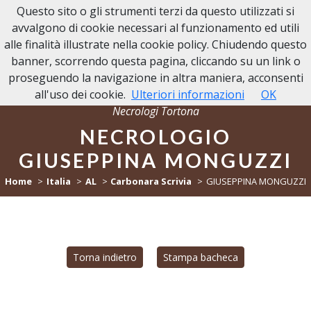
Questo sito o gli strumenti terzi da questo utilizzati si
NECROLOGI TORTONA
avvalgono di cookie necessari al funzionamento ed utili
alle finalità illustrate nella cookie policy. Chiudendo questo
banner, scorrendo questa pagina, cliccando su un link o
proseguendo la navigazione in altra maniera, acconsenti
all'uso dei cookie.
Ulteriori informazioni
OK
Necrologi Tortona
NECROLOGIO
GIUSEPPINA MONGUZZI
Home
Italia
AL
Carbonara Scrivia
GIUSEPPINA MONGUZZI
Torna indietro
Stampa bacheca