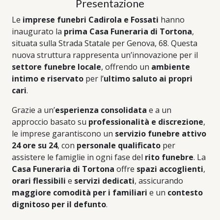
Presentazione
Le
imprese funebri Cadirola e Fossati
hanno
inaugurato la
prima Casa Funeraria di Tortona
,
situata sulla Strada Statale per Genova, 68. Questa
nuova struttura rappresenta un’innovazione per il
settore funebre locale
, offrendo un
ambiente
intimo e riservato
per l’
ultimo saluto ai propri
cari
.
Grazie a un’
esperienza consolidata
e a un
approccio basato su
professionalità e discrezione
,
le imprese garantiscono un
servizio funebre attivo
24 ore su 24
, con
personale qualificato
per
assistere le famiglie in ogni fase del
rito funebre
. La
Casa Funeraria di Tortona
offre
spazi accoglienti
,
orari flessibili
e
servizi dedicati
, assicurando
maggiore comodità per i familiari
e un
contesto
dignitoso per il defunto
.