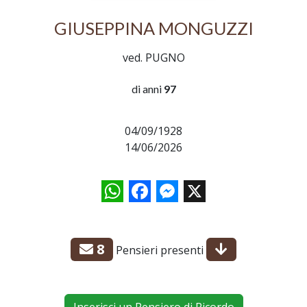
GIUSEPPINA MONGUZZI
ved. PUGNO
di anni
97
04/09/1928
14/06/2026
WhatsApp
Facebook
Messenger
X
8
Pensieri presenti