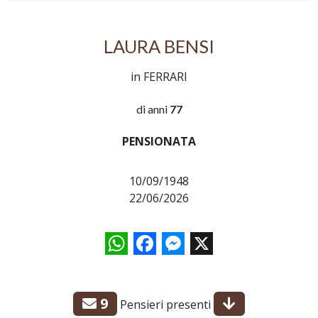
LAURA BENSI
in FERRARI
di anni
77
PENSIONATA
10/09/1948
22/06/2026
WhatsApp
Facebook
Messenger
X
9
Pensieri presenti