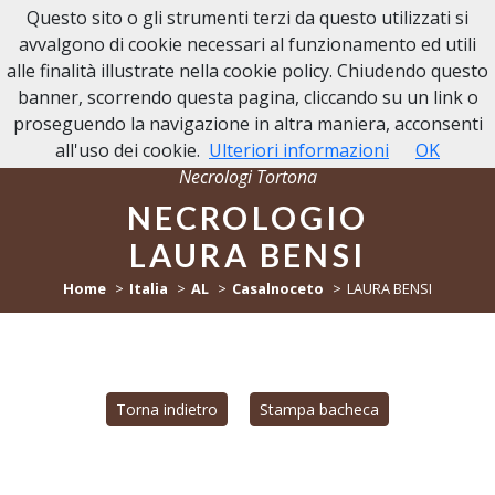
Questo sito o gli strumenti terzi da questo utilizzati si
NECROLOGI TORTONA
avvalgono di cookie necessari al funzionamento ed utili
alle finalità illustrate nella cookie policy. Chiudendo questo
banner, scorrendo questa pagina, cliccando su un link o
proseguendo la navigazione in altra maniera, acconsenti
all'uso dei cookie.
Ulteriori informazioni
OK
Necrologi Tortona
NECROLOGIO
LAURA BENSI
Home
Italia
AL
Casalnoceto
LAURA BENSI
Torna indietro
Stampa bacheca