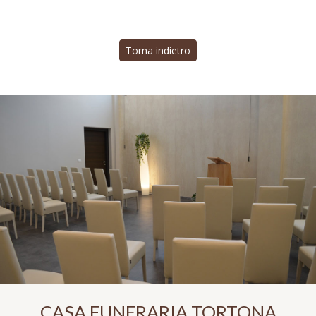
Torna indietro
CASA FUNERARIA TORTONA