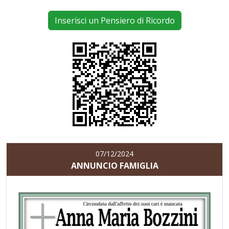
Inserisci un Pensiero di Ricordo
07/12/2024
ANNUNCIO FAMIGLIA