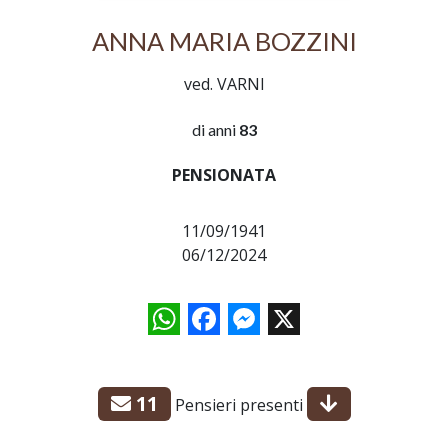
ANNA MARIA BOZZINI
ved. VARNI
di anni
83
PENSIONATA
11/09/1941
06/12/2024
WhatsApp
Facebook
Messenger
X
11
Pensieri presenti