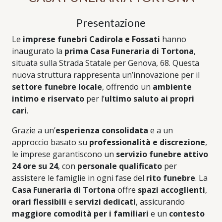
Presentazione
Le
imprese funebri Cadirola e Fossati
hanno
inaugurato la
prima Casa Funeraria di Tortona
,
situata sulla Strada Statale per Genova, 68. Questa
nuova struttura rappresenta un’innovazione per il
settore funebre locale
, offrendo un
ambiente
intimo e riservato
per l’
ultimo saluto ai propri
cari
.
Grazie a un’
esperienza consolidata
e a un
approccio basato su
professionalità e discrezione
,
le imprese garantiscono un
servizio funebre attivo
24 ore su 24
, con
personale qualificato
per
assistere le famiglie in ogni fase del
rito funebre
. La
Casa Funeraria di Tortona
offre
spazi accoglienti
,
orari flessibili
e
servizi dedicati
, assicurando
maggiore comodità per i familiari
e un
contesto