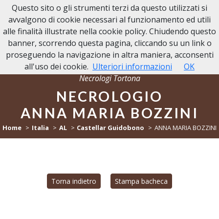
Questo sito o gli strumenti terzi da questo utilizzati si
NECROLOGI TORTONA
avvalgono di cookie necessari al funzionamento ed utili
alle finalità illustrate nella cookie policy. Chiudendo questo
banner, scorrendo questa pagina, cliccando su un link o
proseguendo la navigazione in altra maniera, acconsenti
all'uso dei cookie.
Ulteriori informazioni
OK
Necrologi Tortona
NECROLOGIO
ANNA MARIA BOZZINI
Home
Italia
AL
Castellar Guidobono
ANNA MARIA BOZZINI
Torna indietro
Stampa bacheca