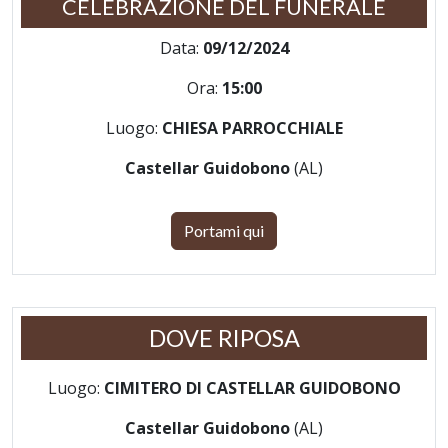
CELEBRAZIONE DEL FUNERALE
Data:
09/12/2024
Ora:
15:00
Luogo:
CHIESA PARROCCHIALE
Castellar Guidobono
(AL)
Portami qui
DOVE RIPOSA
Luogo:
CIMITERO DI CASTELLAR GUIDOBONO
Castellar Guidobono
(AL)