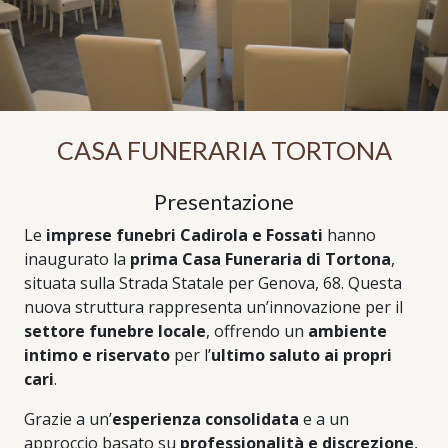
CASA FUNERARIA TORTONA
Presentazione
Le
imprese funebri Cadirola e Fossati
hanno
inaugurato la
prima Casa Funeraria di Tortona
,
situata sulla Strada Statale per Genova, 68. Questa
nuova struttura rappresenta un’innovazione per il
settore funebre locale
, offrendo un
ambiente
intimo e riservato
per l’
ultimo saluto ai propri
cari
.
Grazie a un’
esperienza consolidata
e a un
approccio basato su
professionalità e discrezione
,