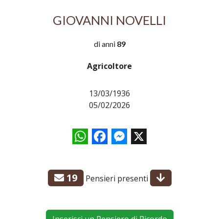
GIOVANNI NOVELLI
di anni
89
Agricoltore
13/03/1936
05/02/2026
WhatsApp
Facebook
Messenger
X
19
Pensieri presenti