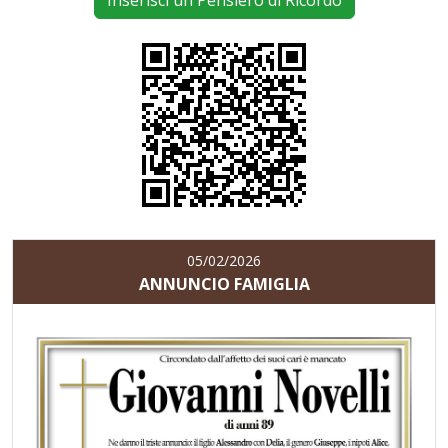
Inserisci un Pensiero di Ricordo
05/02/2026
ANNUNCIO FAMIGLIA