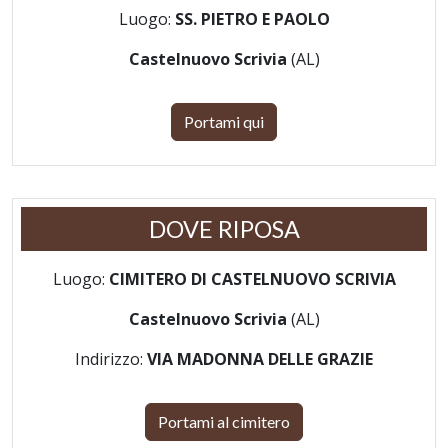
Luogo:
SS. PIETRO E PAOLO
Castelnuovo Scrivia
(AL)
Portami qui
DOVE RIPOSA
Luogo:
CIMITERO DI CASTELNUOVO SCRIVIA
Castelnuovo Scrivia
(AL)
Indirizzo:
VIA MADONNA DELLE GRAZIE
Portami al cimitero