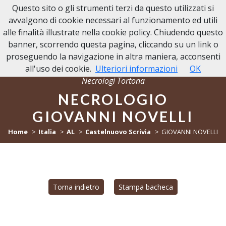
Questo sito o gli strumenti terzi da questo utilizzati si
NECROLOGI TORTONA
avvalgono di cookie necessari al funzionamento ed utili
alle finalità illustrate nella cookie policy. Chiudendo questo
banner, scorrendo questa pagina, cliccando su un link o
proseguendo la navigazione in altra maniera, acconsenti
all'uso dei cookie.
Ulteriori informazioni
OK
Necrologi Tortona
NECROLOGIO
GIOVANNI NOVELLI
Home
Italia
AL
Castelnuovo Scrivia
GIOVANNI NOVELLI
Torna indietro
Stampa bacheca