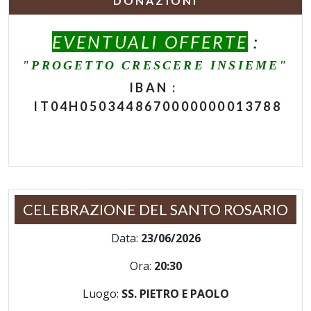
DONAZIONI
EVENTUALI OFFERTE
:
"PROGETTO CRESCERE INSIEME"
IBAN :
IT04H0503448670000000013788
CELEBRAZIONE DEL SANTO ROSARIO
Data:
23/06/2026
Ora:
20:30
Luogo:
SS. PIETRO E PAOLO