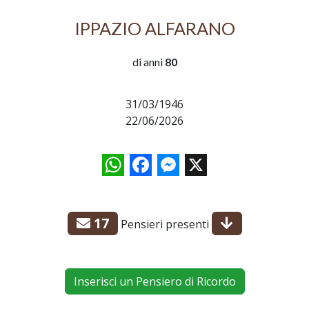
IPPAZIO ALFARANO
di anni
80
31/03/1946
22/06/2026
WhatsApp
Facebook
Messenger
X
17
Pensieri presenti
Inserisci un Pensiero di Ricordo