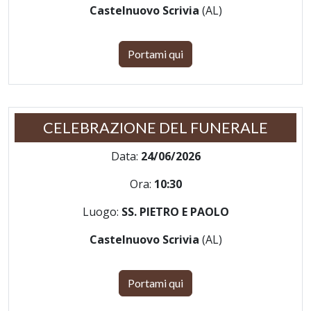
Castelnuovo Scrivia
(AL)
Portami qui
CELEBRAZIONE DEL FUNERALE
Data:
24/06/2026
Ora:
10:30
Luogo:
SS. PIETRO E PAOLO
Castelnuovo Scrivia
(AL)
Portami qui