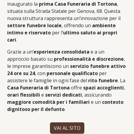
inaugurato la
prima Casa Funeraria di Tortona
,
situata sulla Strada Statale per Genova, 68. Questa
nuova struttura rappresenta un’innovazione per il
settore funebre locale
, offrendo un
ambiente
intimo e riservato
per l’
ultimo saluto ai propri
cari
.
Grazie a un’
esperienza consolidata
e a un
approccio basato su
professionalità e discrezione
,
le imprese garantiscono un
servizio funebre attivo
24 ore su 24
, con
personale qualificato
per
assistere le famiglie in ogni fase del
rito funebre
. La
Casa Funeraria di Tortona
offre
spazi accoglienti
,
orari flessibili
e
servizi dedicati
, assicurando
maggiore comodità per i familiari
e un
contesto
dignitoso per il defunto
.
VAI AL SITO