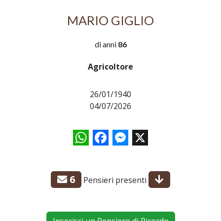
MARIO GIGLIO
di anni
86
Agricoltore
26/01/1940
04/07/2026
WhatsApp
Facebook
Messenger
X
6
Pensieri presenti