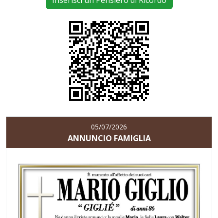
Inserisci un Pensiero di Ricordo
05/07/2026
ANNUNCIO FAMIGLIA