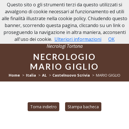
Questo sito o gli strumenti terzi da questo utilizzati si
NECROLOGI TORTONA
avvalgono di cookie necessari al funzionamento ed utili
alle finalità illustrate nella cookie policy. Chiudendo questo
banner, scorrendo questa pagina, cliccando su un link o
proseguendo la navigazione in altra maniera, acconsenti
all'uso dei cookie.
Ulteriori informazioni
OK
Necrologi Tortona
NECROLOGIO
MARIO GIGLIO
Home
Italia
AL
Castelnuovo Scrivia
MARIO GIGLIO
Torna indietro
Stampa bacheca