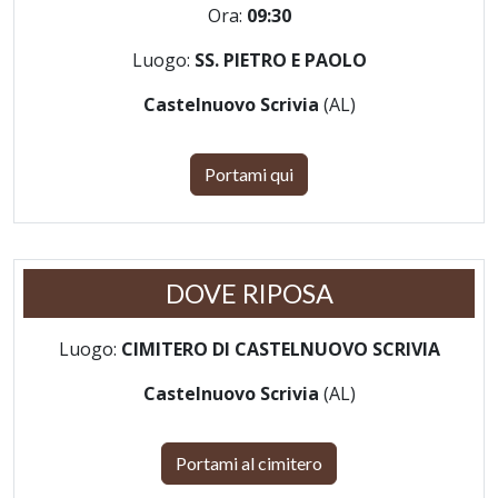
Ora:
09:30
Luogo:
SS. PIETRO E PAOLO
Castelnuovo Scrivia
(AL)
Portami qui
DOVE RIPOSA
Luogo:
CIMITERO DI CASTELNUOVO SCRIVIA
Castelnuovo Scrivia
(AL)
Portami al cimitero