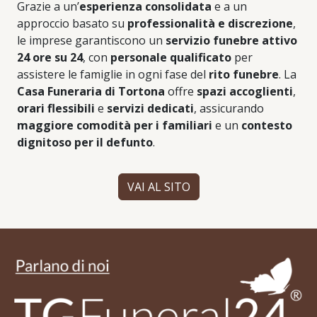
Grazie a un’
esperienza consolidata
e a un
approccio basato su
professionalità e discrezione
,
le imprese garantiscono un
servizio funebre attivo
24 ore su 24
, con
personale qualificato
per
assistere le famiglie in ogni fase del
rito funebre
. La
Casa Funeraria di Tortona
offre
spazi accoglienti
,
orari flessibili
e
servizi dedicati
, assicurando
maggiore comodità per i familiari
e un
contesto
dignitoso per il defunto
.
VAI AL SITO