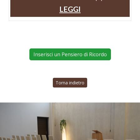
LEGGI
Inserisci un Pensiero di Ricordo
Torna indietro