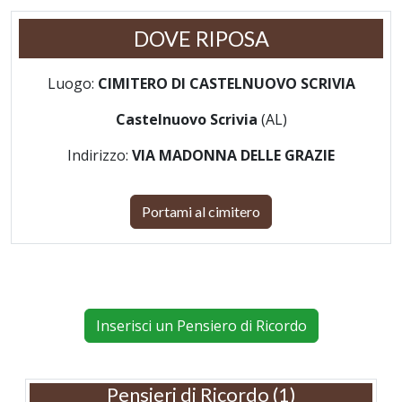
DOVE RIPOSA
Luogo:
CIMITERO DI CASTELNUOVO SCRIVIA
Castelnuovo Scrivia
(AL)
Indirizzo:
VIA MADONNA DELLE GRAZIE
Portami al cimitero
Inserisci un Pensiero di Ricordo
Pensieri di Ricordo (1)