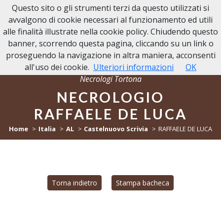
Questo sito o gli strumenti terzi da questo utilizzati si
NECROLOGI TORTONA
avvalgono di cookie necessari al funzionamento ed utili
alle finalità illustrate nella cookie policy. Chiudendo questo
banner, scorrendo questa pagina, cliccando su un link o
proseguendo la navigazione in altra maniera, acconsenti
all'uso dei cookie.
Ulteriori informazioni
OK
Necrologi Tortona
NECROLOGIO
RAFFAELE DE LUCA
Home
Italia
AL
Castelnuovo Scrivia
RAFFAELE DE LUCA
Torna indietro
Stampa bacheca