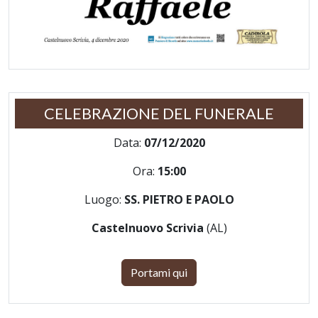
CELEBRAZIONE DEL FUNERALE
Data:
07/12/2020
Ora:
15:00
Luogo:
SS. PIETRO E PAOLO
Castelnuovo Scrivia
(AL)
Portami qui