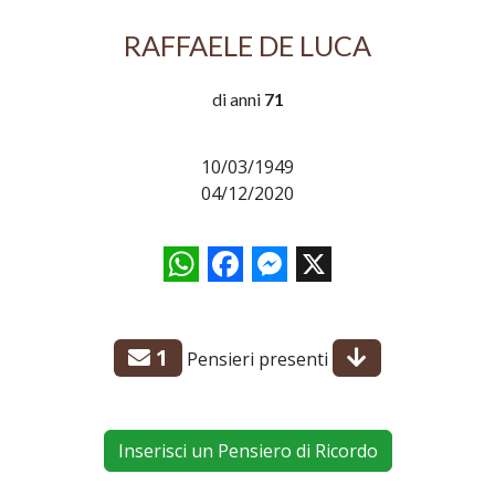
RAFFAELE DE LUCA
di anni
71
10/03/1949
04/12/2020
WhatsApp
Facebook
Messenger
X
1
Pensieri presenti
Inserisci un Pensiero di Ricordo