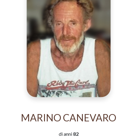
MARINO CANEVARO
di anni
82