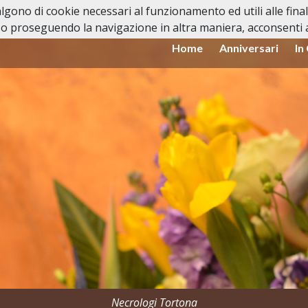
valgono di cookie necessari al funzionamento ed utili alle fina
o proseguendo la navigazione in altra maniera, acconsenti al
Home
Anniversari
In
Necrologi Tortona