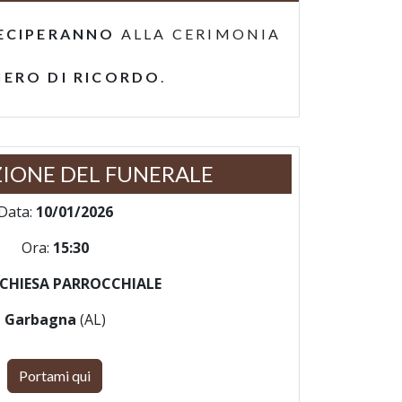
ECIPERANNO
ALLA CERIMONIA
IERO DI RICORDO
.
IONE DEL FUNERALE
Data:
10/01/2026
Ora:
15:30
CHIESA PARROCCHIALE
Garbagna
(AL)
Portami qui