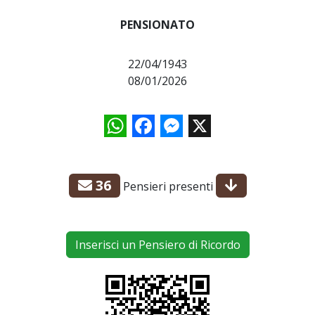
PENSIONATO
22/04/1943
08/01/2026
WhatsApp
Facebook
Messenger
X
36
Pensieri presenti
Inserisci un Pensiero di Ricordo