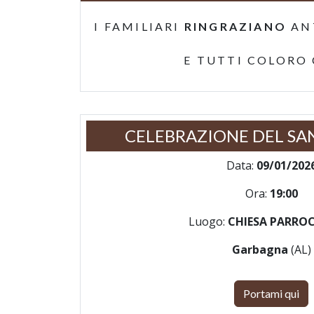
I FAMILIARI
RINGRAZIANO
AN
E TUTTI COLORO
CELEBRAZIONE DEL SA
Data:
09/01/202
Ora:
19:00
Luogo:
CHIESA PARRO
Garbagna
(AL)
Portami qui