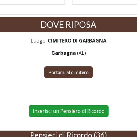
DOVE RIPOSA
Luogo:
CIMITERO DI GARBAGNA
Garbagna
(AL)
Portami al cimitero
Inserisci un Pensiero di Ricordo
Pensieri di Ricordo (36)