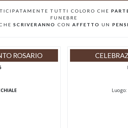
TICIPATAMENTE TUTTI COLORO CHE
PART
FUNEBRE
 CHE
SCRIVERANNO
CON
AFFETTO
UN
PENS
NTO ROSARIO
CELEBRAZ
6
CCHIALE
Luogo: