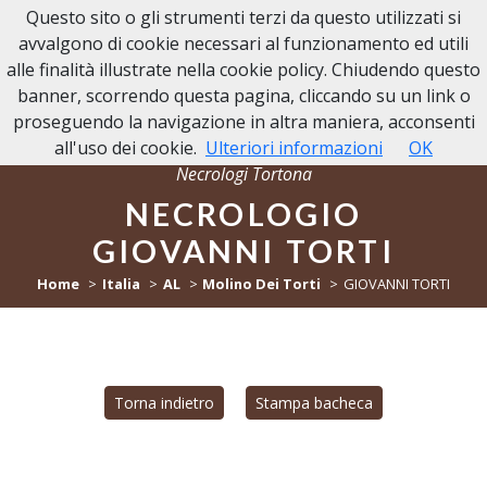
Questo sito o gli strumenti terzi da questo utilizzati si
NECROLOGI TORTONA
avvalgono di cookie necessari al funzionamento ed utili
alle finalità illustrate nella cookie policy. Chiudendo questo
banner, scorrendo questa pagina, cliccando su un link o
proseguendo la navigazione in altra maniera, acconsenti
all'uso dei cookie.
Ulteriori informazioni
OK
Necrologi Tortona
NECROLOGIO
GIOVANNI TORTI
Home
Italia
AL
Molino Dei Torti
GIOVANNI TORTI
Torna indietro
Stampa bacheca