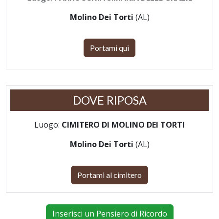
Molino Dei Torti
(AL)
Portami qui
DOVE RIPOSA
Luogo:
CIMITERO DI MOLINO DEI TORTI
Molino Dei Torti
(AL)
Portami al cimitero
Inserisci un Pensiero di Ricordo