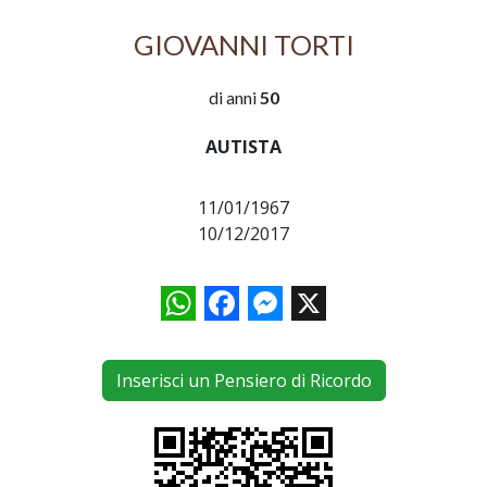
GIOVANNI TORTI
di anni
50
AUTISTA
11/01/1967
10/12/2017
WhatsApp
Facebook
Messenger
X
Inserisci un Pensiero di Ricordo