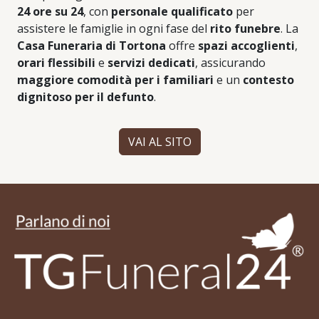
24 ore su 24
, con
personale qualificato
per
assistere le famiglie in ogni fase del
rito funebre
. La
Casa Funeraria di Tortona
offre
spazi accoglienti
,
orari flessibili
e
servizi dedicati
, assicurando
maggiore comodità per i familiari
e un
contesto
dignitoso per il defunto
.
VAI AL SITO