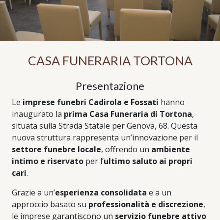
CASA FUNERARIA TORTONA
Presentazione
Le
imprese funebri Cadirola e Fossati
hanno
inaugurato la
prima Casa Funeraria di Tortona
,
situata sulla Strada Statale per Genova, 68. Questa
nuova struttura rappresenta un’innovazione per il
settore funebre locale
, offrendo un
ambiente
intimo e riservato
per l’
ultimo saluto ai propri
cari
.
Grazie a un’
esperienza consolidata
e a un
approccio basato su
professionalità e discrezione
,
le imprese garantiscono un
servizio funebre attivo