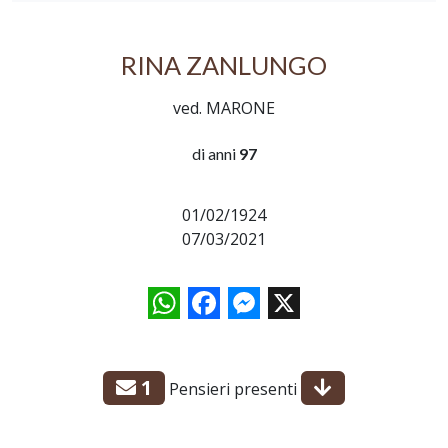
RINA ZANLUNGO
ved. MARONE
di anni
97
01/02/1924
07/03/2021
WhatsApp
Facebook
Messenger
X
1
Pensieri presenti