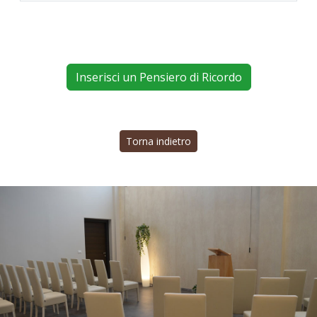
Inserisci un Pensiero di Ricordo
Torna indietro