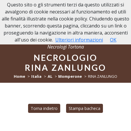
Questo sito o gli strumenti terzi da questo utilizzati si
NECROLOGI TORTONA
avvalgono di cookie necessari al funzionamento ed utili
alle finalità illustrate nella cookie policy. Chiudendo questo
banner, scorrendo questa pagina, cliccando su un link o
proseguendo la navigazione in altra maniera, acconsenti
all'uso dei cookie.
Ulteriori informazioni
OK
Necrologi Tortona
NECROLOGIO
RINA ZANLUNGO
Home
Italia
AL
Momperone
RINA ZANLUNGO
Torna indietro
Stampa bacheca