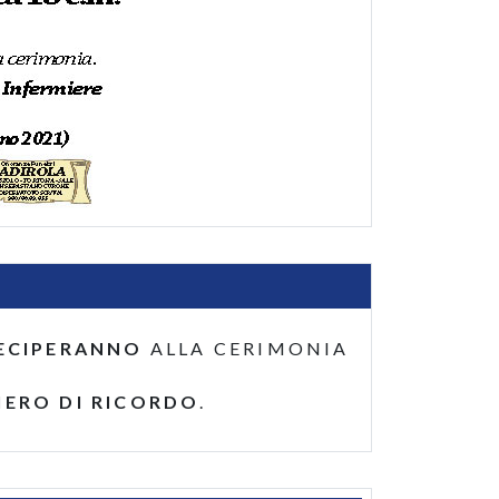
ECIPERANNO
ALLA CERIMONIA
IERO DI RICORDO
.