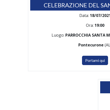
CELEBRAZIONE DEL SA
Data:
18/07/202
Ora:
19:00
Luogo:
PARROCCHIA SANTA M
Pontecurone
(AL
Portami qui