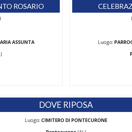
NTO ROSARIO
CELEBRAZ
1
ARIA ASSUNTA
Luogo:
PARROC
)
DOVE RIPOSA
Luogo:
CIMITERO DI PONTECURONE