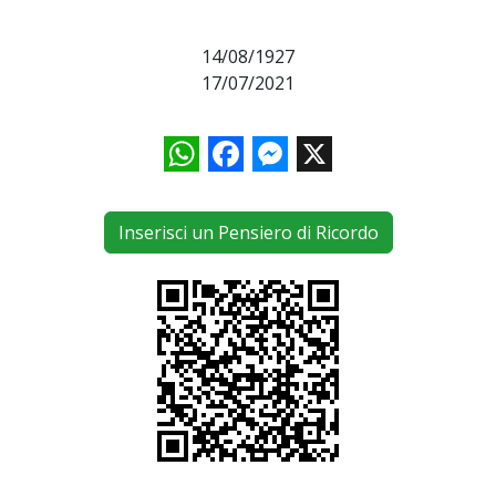
14/08/1927
17/07/2021
WhatsApp
Facebook
Messenger
X
Inserisci un Pensiero di Ricordo