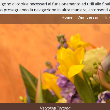
valgono di cookie necessari al funzionamento ed utili alle fina
o proseguendo la navigazione in altra maniera, acconsenti al
Home
Anniversari
In
Necrologi Tortona