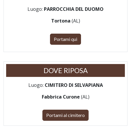
Luogo:
PARROCCHIA DEL DUOMO
Tortona
(AL)
Portami qui
DOVE RIPOSA
Luogo:
CIMITERO DI SELVAPIANA
Fabbrica Curone
(AL)
Portami al cimitero