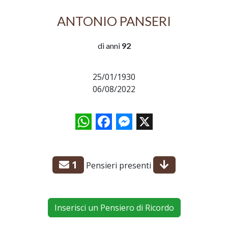
ANTONIO PANSERI
di anni
92
25/01/1930
06/08/2022
WhatsApp
Facebook
Messenger
X
1
Pensieri presenti
Inserisci un Pensiero di Ricordo