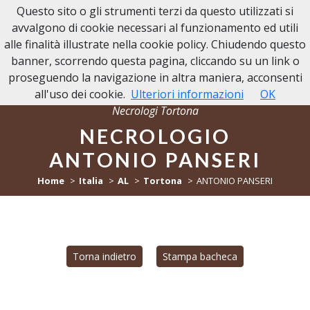
Questo sito o gli strumenti terzi da questo utilizzati si
NECROLOGI TORTONA
avvalgono di cookie necessari al funzionamento ed utili
alle finalità illustrate nella cookie policy. Chiudendo questo
banner, scorrendo questa pagina, cliccando su un link o
proseguendo la navigazione in altra maniera, acconsenti
all'uso dei cookie.
Ulteriori informazioni
OK
Necrologi Tortona
NECROLOGIO
ANTONIO PANSERI
Home
Italia
AL
Tortona
ANTONIO PANSERI
Torna indietro
Stampa bacheca