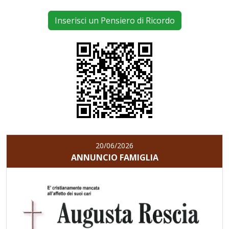
Inserisci un Pensiero di Ricordo
20/06/2026
ANNUNCIO FAMIGLIA