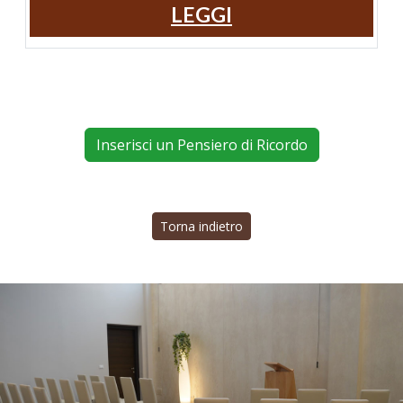
LEGGI
Inserisci un Pensiero di Ricordo
Torna indietro