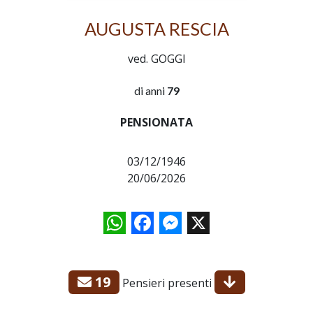
AUGUSTA RESCIA
ved. GOGGI
di anni
79
PENSIONATA
03/12/1946
20/06/2026
WhatsApp
Facebook
Messenger
X
19
Pensieri presenti