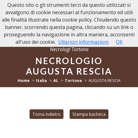
Questo sito o gli strumenti terzi da questo utilizzati si
NECROLOGI TORTONA
avvalgono di cookie necessari al funzionamento ed utili
alle finalità illustrate nella cookie policy. Chiudendo questo
banner, scorrendo questa pagina, cliccando su un link o
proseguendo la navigazione in altra maniera, acconsenti
all'uso dei cookie.
Ulteriori informazioni
OK
Necrologi Tortona
NECROLOGIO
AUGUSTA RESCIA
Home
Italia
AL
Tortona
AUGUSTA RESCIA
Torna indietro
Stampa bacheca