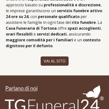
approccio basato su
professionalità e discrezione
,
le imprese garantiscono un
servizio funebre attivo
24 ore su 24
, con
personale qualificato
per
assistere le famiglie in ogni fase del
rito funebre
. La
Casa Funeraria di Tortona
offre
spazi accoglienti
,
orari flessibili
e
servizi dedicati
, assicurando
maggiore comodità per i familiari
e un
contesto
dignitoso per il defunto
.
VAI AL SITO