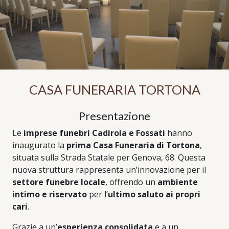
CASA FUNERARIA TORTONA
Presentazione
Le
imprese funebri Cadirola e Fossati
hanno
inaugurato la
prima Casa Funeraria di Tortona
,
situata sulla Strada Statale per Genova, 68. Questa
nuova struttura rappresenta un’innovazione per il
settore funebre locale
, offrendo un
ambiente
intimo e riservato
per l’
ultimo saluto ai propri
cari
.
Grazie a un’
esperienza consolidata
e a un