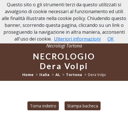
Questo sito o gli strumenti terzi da questo utilizzati si
NECROLOGI TORTONA
avvalgono di cookie necessari al funzionamento ed utili
alle finalità illustrate nella cookie policy. Chiudendo questo
banner, scorrendo questa pagina, cliccando su un link o
proseguendo la navigazione in altra maniera, acconsenti
all'uso dei cookie.
Ulteriori informazioni
OK
Necrologi Tortona
NECROLOGIO
Dera Volpi
Home
Italia
AL
Tortona
Dera Volpi
Torna indietro
Stampa bacheca