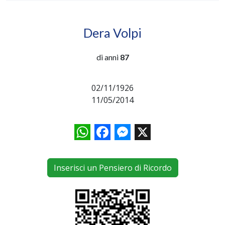
Dera Volpi
di anni
87
02/11/1926
11/05/2014
WhatsApp
Facebook
Messenger
X
Inserisci un Pensiero di Ricordo