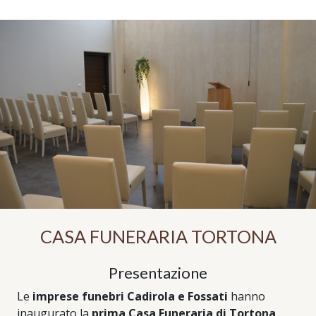
CASA FUNERARIA TORTONA
Presentazione
Le
imprese funebri Cadirola e Fossati
hanno
inaugurato la
prima Casa Funeraria di Tortona
,