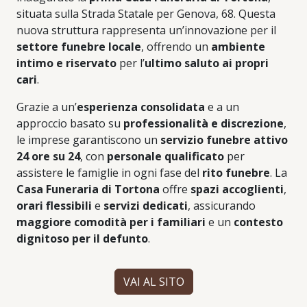
situata sulla Strada Statale per Genova, 68. Questa
nuova struttura rappresenta un’innovazione per il
settore funebre locale
, offrendo un
ambiente
intimo e riservato
per l’
ultimo saluto ai propri
cari
.
Grazie a un’
esperienza consolidata
e a un
approccio basato su
professionalità e discrezione
,
le imprese garantiscono un
servizio funebre attivo
24 ore su 24
, con
personale qualificato
per
assistere le famiglie in ogni fase del
rito funebre
. La
Casa Funeraria di Tortona
offre
spazi accoglienti
,
orari flessibili
e
servizi dedicati
, assicurando
maggiore comodità per i familiari
e un
contesto
dignitoso per il defunto
.
VAI AL SITO