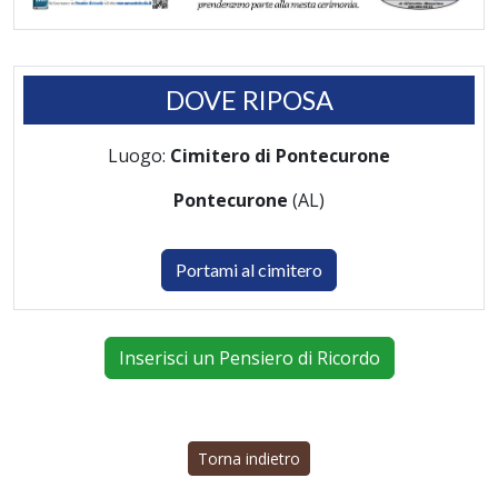
DOVE RIPOSA
Luogo:
Cimitero di Pontecurone
Pontecurone
(AL)
Portami al cimitero
Inserisci un Pensiero di Ricordo
Torna indietro