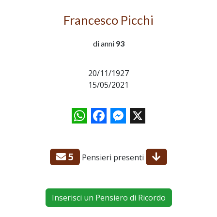
Francesco Picchi
di anni
93
20/11/1927
15/05/2021
WhatsApp
Facebook
Messenger
X
5
Pensieri presenti
Inserisci un Pensiero di Ricordo