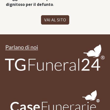
dignitoso per il defunto
.
VAI AL SITO