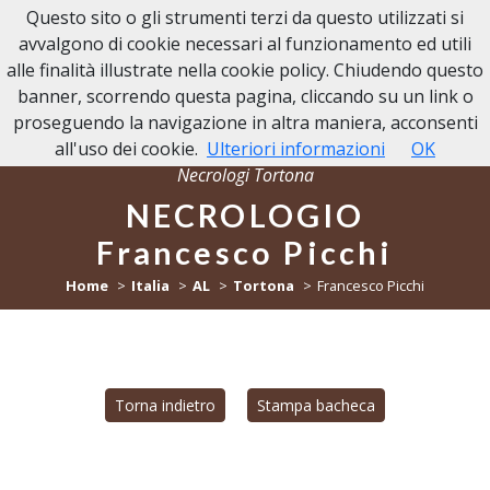
Questo sito o gli strumenti terzi da questo utilizzati si
NECROLOGI TORTONA
avvalgono di cookie necessari al funzionamento ed utili
alle finalità illustrate nella cookie policy. Chiudendo questo
banner, scorrendo questa pagina, cliccando su un link o
proseguendo la navigazione in altra maniera, acconsenti
all'uso dei cookie.
Ulteriori informazioni
OK
Necrologi Tortona
NECROLOGIO
Francesco Picchi
Home
Italia
AL
Tortona
Francesco Picchi
Torna indietro
Stampa bacheca