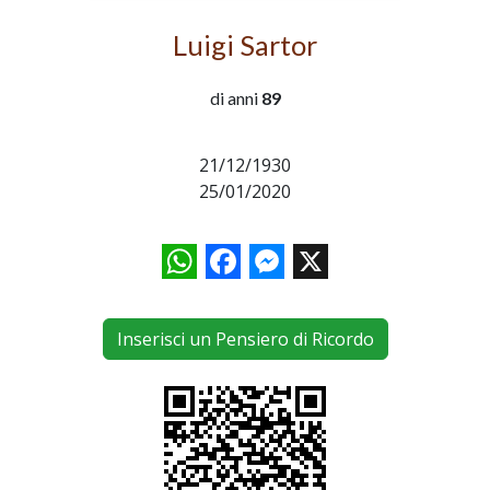
Luigi Sartor
di anni
89
21/12/1930
25/01/2020
WhatsApp
Facebook
Messenger
X
Inserisci un Pensiero di Ricordo