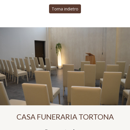
Torna indietro
CASA FUNERARIA TORTONA