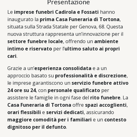
Presentazione
Le
imprese funebri Cadirola e Fossati
hanno
inaugurato la
prima Casa Funeraria di Tortona
,
situata sulla Strada Statale per Genova, 68. Questa
nuova struttura rappresenta un’innovazione per il
settore funebre locale
, offrendo un
ambiente
intimo e riservato
per l’
ultimo saluto ai propri
cari
.
Grazie a un’
esperienza consolidata
e a un
approccio basato su
professionalità e discrezione
,
le imprese garantiscono un
servizio funebre attivo
24 ore su 24
, con
personale qualificato
per
assistere le famiglie in ogni fase del
rito funebre
. La
Casa Funeraria di Tortona
offre
spazi accoglienti
,
orari flessibili
e
servizi dedicati
, assicurando
maggiore comodità per i familiari
e un
contesto
dignitoso per il defunto
.