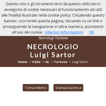
Questo sito o gli strumenti terzi da questo utilizzati si
NECROLOGI TORTONA
avvalgono di cookie necessari al funzionamento ed utili
alle finalità illustrate nella cookie policy. Chiudendo questo
banner, scorrendo questa pagina, cliccando su un link o
proseguendo la navigazione in altra maniera, acconsenti
all'uso dei cookie.
Ulteriori informazioni
OK
Necrologi Tortona
NECROLOGIO
Luigi Sartor
Home
Italia
AL
Tortona
Luigi Sartor
Torna indietro
Stampa bacheca