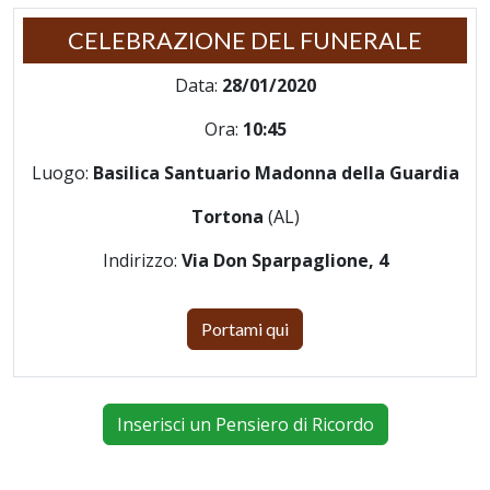
CELEBRAZIONE DEL FUNERALE
Data:
28/01/2020
Ora:
10:45
Luogo:
Basilica Santuario Madonna della Guardia
Tortona
(AL)
Indirizzo:
Via Don Sparpaglione, 4
Portami qui
Inserisci un Pensiero di Ricordo