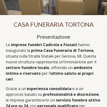
CASA FUNERARIA TORTONA
Presentazione
Le
imprese funebri Cadirola e Fossati
hanno
inaugurato la
prima Casa Funeraria di Tortona
,
situata sulla Strada Statale per Genova, 68. Questa
nuova struttura rappresenta un’innovazione per il
settore funebre locale
, offrendo un
ambiente
intimo e riservato
per l’
ultimo saluto ai propri
cari
.
Grazie a un’
esperienza consolidata
e a un
approccio basato su
professionalità e discrezione
,
le imprese garantiscono un
servizio funebre attivo
24 ore su 24
, con
personale qualificato
per