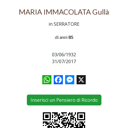
MARIA IMMACOLATA Gullà
in SERRATORE
di anni
85
03/06/1932
31/07/2017
WhatsApp
Facebook
Messenger
X
Inserisci un Pensiero di Ricordo