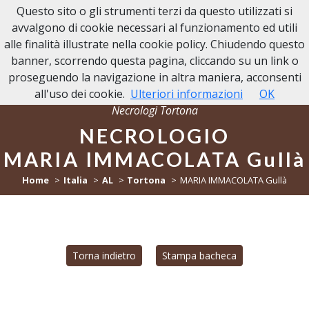
Questo sito o gli strumenti terzi da questo utilizzati si
NECROLOGI TORTONA
avvalgono di cookie necessari al funzionamento ed utili
alle finalità illustrate nella cookie policy. Chiudendo questo
banner, scorrendo questa pagina, cliccando su un link o
proseguendo la navigazione in altra maniera, acconsenti
all'uso dei cookie.
Ulteriori informazioni
OK
Necrologi Tortona
NECROLOGIO
MARIA IMMACOLATA Gullà
Home
Italia
AL
Tortona
MARIA IMMACOLATA Gullà
Torna indietro
Stampa bacheca