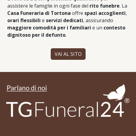
assistere le famiglie in ogni fase del
rito funebre
. La
Casa Funeraria di Tortona
offre
spazi accoglienti
,
orari flessibili
e
servizi dedicati
, assicurando
maggiore comodità per i familiari
e un
contesto
dignitoso per il defunto
.
VAI AL SITO