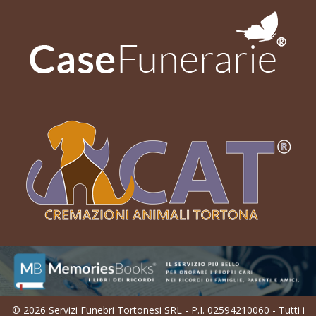
© 2026 Servizi Funebri Tortonesi SRL - P.I. 02594210060 - Tutti i