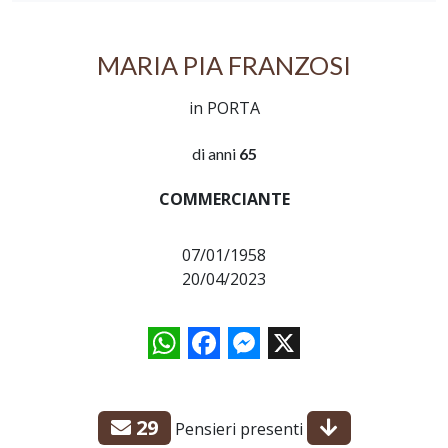
MARIA PIA FRANZOSI
in PORTA
di anni
65
COMMERCIANTE
07/01/1958
20/04/2023
WhatsApp
Facebook
Messenger
X
29
Pensieri presenti