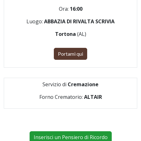
Ora:
16:00
Luogo:
ABBAZIA DI RIVALTA SCRIVIA
Tortona
(AL)
Portami qui
Servizio di
Cremazione
Forno Crematorio:
ALTAIR
Inserisci un Pensiero di Ricordo