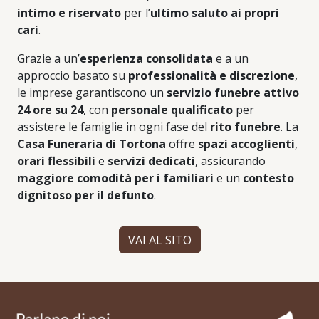
intimo e riservato
per l’
ultimo saluto ai propri
cari
.
Grazie a un’
esperienza consolidata
e a un
approccio basato su
professionalità e discrezione
,
le imprese garantiscono un
servizio funebre attivo
24 ore su 24
, con
personale qualificato
per
assistere le famiglie in ogni fase del
rito funebre
. La
Casa Funeraria di Tortona
offre
spazi accoglienti
,
orari flessibili
e
servizi dedicati
, assicurando
maggiore comodità per i familiari
e un
contesto
dignitoso per il defunto
.
VAI AL SITO