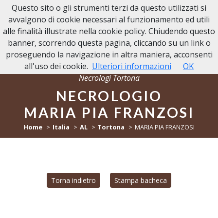
Questo sito o gli strumenti terzi da questo utilizzati si
NECROLOGI TORTONA
avvalgono di cookie necessari al funzionamento ed utili
alle finalità illustrate nella cookie policy. Chiudendo questo
banner, scorrendo questa pagina, cliccando su un link o
proseguendo la navigazione in altra maniera, acconsenti
all'uso dei cookie.
Ulteriori informazioni
OK
Necrologi Tortona
NECROLOGIO
MARIA PIA FRANZOSI
Home
Italia
AL
Tortona
MARIA PIA FRANZOSI
Torna indietro
Stampa bacheca