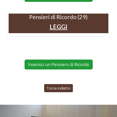
Pensieri di Ricordo (29)
LEGGI
Inserisci un Pensiero di Ricordo
Torna indietro