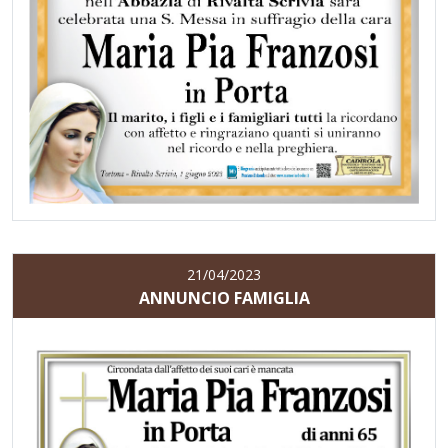
21/04/2023
ANNUNCIO FAMIGLIA