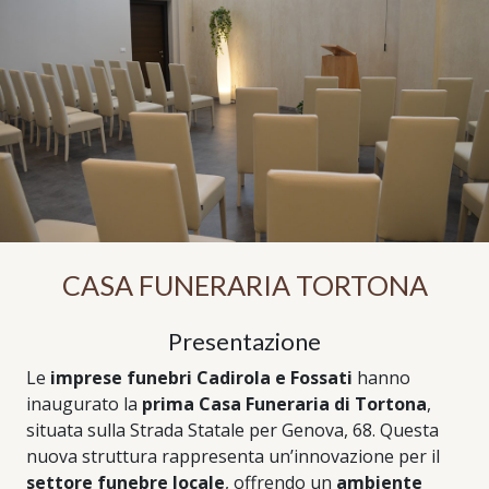
CASA FUNERARIA TORTONA
Presentazione
Le
imprese funebri Cadirola e Fossati
hanno
inaugurato la
prima Casa Funeraria di Tortona
,
situata sulla Strada Statale per Genova, 68. Questa
nuova struttura rappresenta un’innovazione per il
settore funebre locale
, offrendo un
ambiente