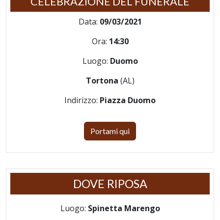
CELEBRAZIONE DEL FUNERALE
Data:
09/03/2021
Ora:
14:30
Luogo:
Duomo
Tortona
(AL)
Indirizzo:
Piazza Duomo
Portami qui
DOVE RIPOSA
Luogo:
Spinetta Marengo