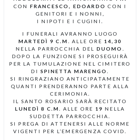
CON
FRANCESCO, EDOARDO
CON I
GENITORI E I NONNI,
I NIPOTI E I CUGINI.
I FUNERALI AVRANNO LUOGO
MARTEDÌ 9 C.M
. ALLE ORE
14,30
NELLA PARROCCHIA DEL
DUOMO
.
DOPO LA FUNZIONE SI PROSEGUIRÀ
PER LA TUMULAZIONE NEL CIMITERO
DI
SPINETTA MARENGO
.
SI RINGRAZIANO ANTICIPATAMENTE
QUANTI PRENDERANNO PARTE ALLA
CERIMONIA.
IL SANTO ROSARIO SARÀ RECITATO
LUNEDÌ 8 C.M
. ALLE ORE
19
NELLA
SUDDETTA PARROCCHIA.
SI PREGA DI ATTENERSI ALLE NORME
VIGENTI PER L’EMERGENZA COVID.