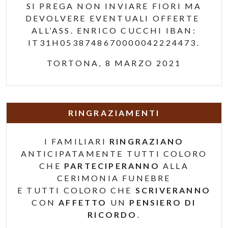
SI PREGA NON INVIARE FIORI MA
DEVOLVERE EVENTUALI OFFERTE
ALL’ASS. ENRICO CUCCHI IBAN:
IT31H0538748670000042224473.
TORTONA, 8 MARZO 2021
RINGRAZIAMENTI
I FAMILIARI
RINGRAZIANO
ANTICIPATAMENTE TUTTI COLORO
CHE
PARTECIPERANNO
ALLA
CERIMONIA FUNEBRE
E TUTTI COLORO CHE
SCRIVERANNO
CON
AFFETTO
UN
PENSIERO DI
RICORDO
.