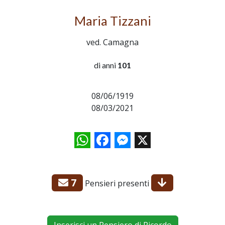
Maria Tizzani
ved. Camagna
di anni
101
08/06/1919
08/03/2021
WhatsApp
Facebook
Messenger
X
7
Pensieri presenti