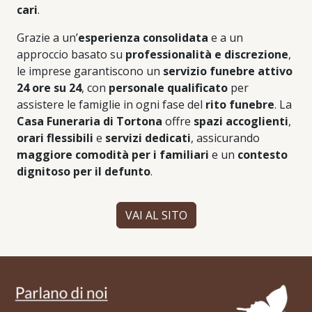
cari
.
Grazie a un’
esperienza consolidata
e a un
approccio basato su
professionalità e discrezione
,
le imprese garantiscono un
servizio funebre attivo
24 ore su 24
, con
personale qualificato
per
assistere le famiglie in ogni fase del
rito funebre
. La
Casa Funeraria di Tortona
offre
spazi accoglienti
,
orari flessibili
e
servizi dedicati
, assicurando
maggiore comodità per i familiari
e un
contesto
dignitoso per il defunto
.
VAI AL SITO