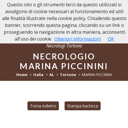
Questo sito o gli strumenti terzi da questo utilizzati si
NECROLOGI TORTONA
avvalgono di cookie necessari al funzionamento ed utili
alle finalità illustrate nella cookie policy. Chiudendo questo
banner, scorrendo questa pagina, cliccando su un link o
proseguendo la navigazione in altra maniera, acconsenti
all'uso dei cookie.
Ulteriori informazioni
OK
Necrologi Tortona
NECROLOGIO
MARINA PICCININI
Home
Italia
AL
Tortona
MARINA PICCININI
Torna indietro
Stampa bacheca