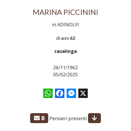
MARINA PICCININI
in ADINOLFI
di anni
62
casalinga
26/11/1962
05/02/2025
WhatsApp
Facebook
Messenger
X
8
Pensieri presenti