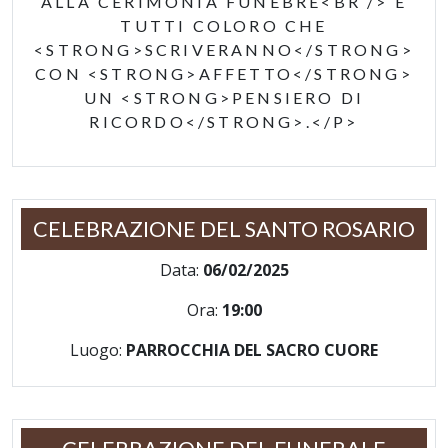
ALLA CERIMONIA FUNEBRE<BR /> E
TUTTI COLORO CHE
<STRONG>SCRIVERANNO</STRONG>
CON <STRONG>AFFETTO</STRONG>
UN <STRONG>PENSIERO DI
RICORDO</STRONG>.</P>
CELEBRAZIONE DEL SANTO ROSARIO
Data:
06/02/2025
Ora:
19:00
Luogo:
PARROCCHIA DEL SACRO CUORE