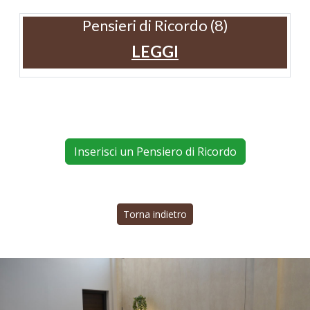
Pensieri di Ricordo (8)
LEGGI
Inserisci un Pensiero di Ricordo
Torna indietro