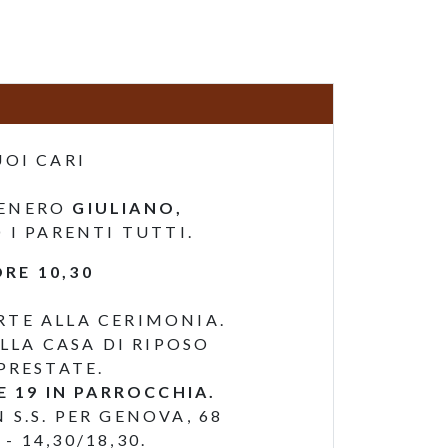
UOI CARI
GENERO
GIULIANO,
 I PARENTI TUTTI.
ORE 10,30
TE ALLA CERIMONIA.
LLA CASA DI RIPOSO
PRESTATE.
E 19 IN PARROCCHIA.
 S.S. PER GENOVA, 68
- 14,30/18,30.