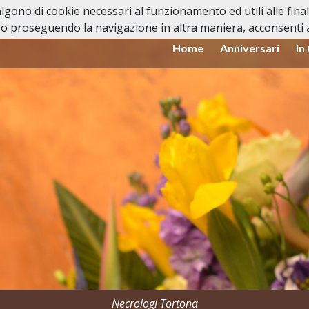
valgono di cookie necessari al funzionamento ed utili alle fina
o proseguendo la navigazione in altra maniera, acconsenti al
Home
Anniversari
In
Necrologi Tortona