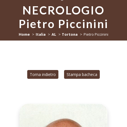
NECROLOGIO
Pietro Piccinini
Home
Italia
AL
Tortona
Pietro Piccinini
Torna indietro
Stampa bacheca