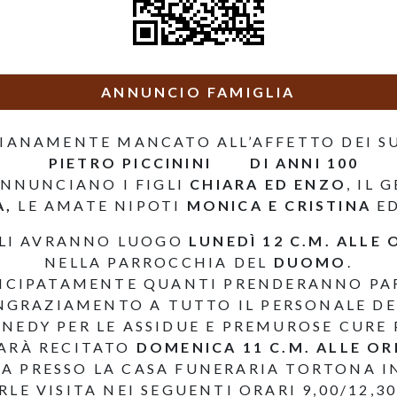
ANNUNCIO FAMIGLIA
TIANAMENTE MANCATO ALL’AFFETTO DEI S
PIETRO PICCININI DI ANNI 100
NNUNCIANO I FIGLI
CHIARA ED ENZO
, IL 
,
LE AMATE NIPOTI
MONICA E CRISTINA
ED
ALI AVRANNO LUOGO
LUNEDÌ 12 C.M. ALLE 
NELLA PARROCCHIA DEL
DUOMO
.
TICIPATAMENTE QUANTI PRENDERANNO PAR
NGRAZIAMENTO A TUTTO IL PERSONALE DE
NEDY PER LE ASSIDUE E PREMUROSE CURE 
SARÀ RECITATO
DOMENICA 11 C.M. ALLE OR
A PRESSO LA CASA FUNERARIA TORTONA IN
RLE VISITA NEI SEGUENTI ORARI 9,00/12,30 