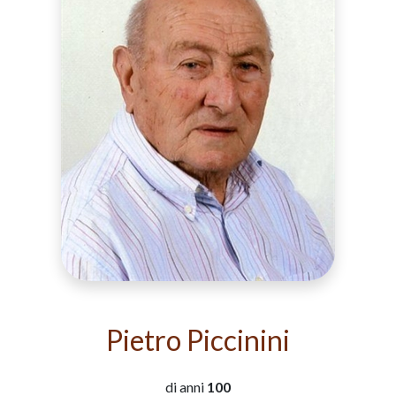
Pietro Piccinini
di anni
100