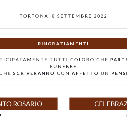
TORTONA, 8 SETTEMBRE 2022
RINGRAZIAMENTI
TICIPATAMENTE TUTTI COLORO CHE
PART
FUNEBRE
 CHE
SCRIVERANNO
CON
AFFETTO
UN
PENS
NTO ROSARIO
CELEBRAZ
2