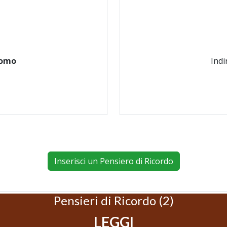
uomo
Indi
Inserisci un Pensiero di Ricordo
Pensieri di Ricordo (2)
LEGGI