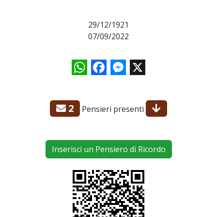
29/12/1921
07/09/2022
WhatsApp
Facebook
Messenger
X
2
Pensieri presenti
Inserisci un Pensiero di Ricordo