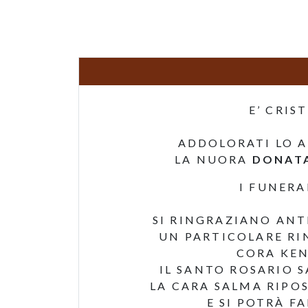
E’ CRIS
ADDOLORATI LO A
LA NUORA
DONATA
I FUNER
SI RINGRAZIANO AN
UN PARTICOLARE RI
CORA KEN
IL SANTO ROSARIO 
LA CARA SALMA RIPOS
E SI POTRÀ FA