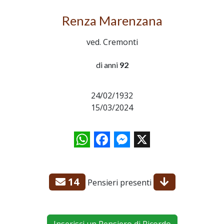
Renza Marenzana
ved. Cremonti
di anni
92
24/02/1932
15/03/2024
WhatsApp
Facebook
Messenger
X
14
Pensieri presenti