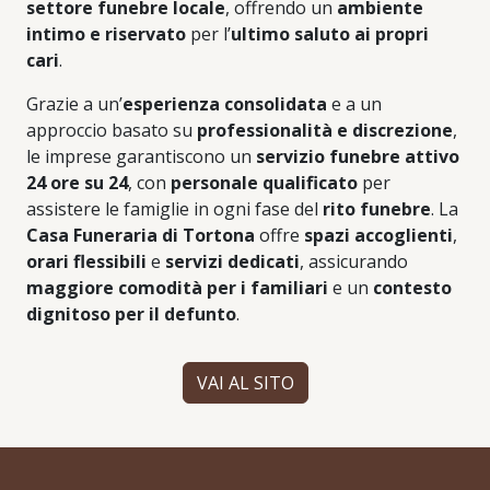
settore funebre locale
, offrendo un
ambiente
intimo e riservato
per l’
ultimo saluto ai propri
cari
.
Grazie a un’
esperienza consolidata
e a un
approccio basato su
professionalità e discrezione
,
le imprese garantiscono un
servizio funebre attivo
24 ore su 24
, con
personale qualificato
per
assistere le famiglie in ogni fase del
rito funebre
. La
Casa Funeraria di Tortona
offre
spazi accoglienti
,
orari flessibili
e
servizi dedicati
, assicurando
maggiore comodità per i familiari
e un
contesto
dignitoso per il defunto
.
VAI AL SITO