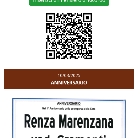
Inserisci un Pensiero di Ricordo
10/03/2025
ANNIVERSARIO