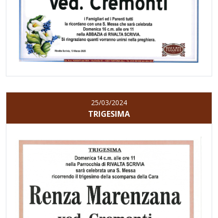
25/03/2024
TRIGESIMA