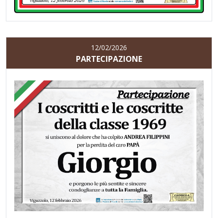
12/02/2026
PARTECIPAZIONE