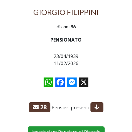
GIORGIO FILIPPINI
di anni
86
PENSIONATO
23/04/1939
11/02/2026
WhatsApp
Facebook
Messenger
X
28
Pensieri presenti