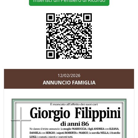
Inserisci un Pensiero di Ricordo
12/02/2026
ANNUNCIO FAMIGLIA