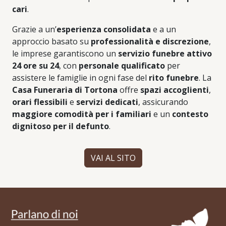
cari
.
Grazie a un’
esperienza consolidata
e a un
approccio basato su
professionalità e discrezione
,
le imprese garantiscono un
servizio funebre attivo
24 ore su 24
, con
personale qualificato
per
assistere le famiglie in ogni fase del
rito funebre
. La
Casa Funeraria di Tortona
offre
spazi accoglienti
,
orari flessibili
e
servizi dedicati
, assicurando
maggiore comodità per i familiari
e un
contesto
dignitoso per il defunto
.
VAI AL SITO