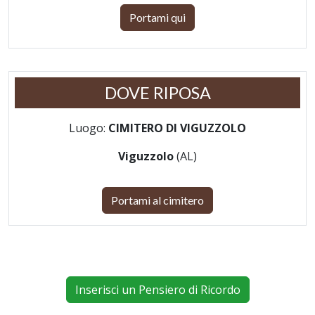
Portami qui
DOVE RIPOSA
Luogo:
CIMITERO DI VIGUZZOLO
Viguzzolo
(AL)
Portami al cimitero
Inserisci un Pensiero di Ricordo