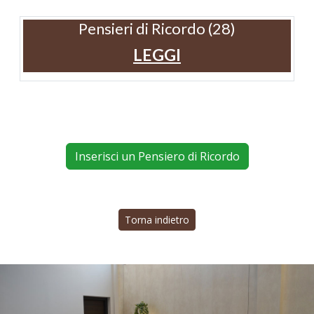
Pensieri di Ricordo (28)
LEGGI
Inserisci un Pensiero di Ricordo
Torna indietro