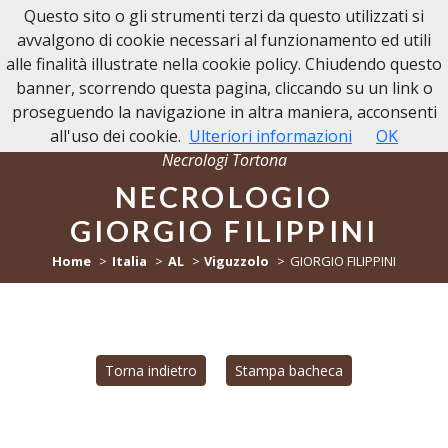
Questo sito o gli strumenti terzi da questo utilizzati si
NECROLOGI TORTONA
avvalgono di cookie necessari al funzionamento ed utili
alle finalità illustrate nella cookie policy. Chiudendo questo
banner, scorrendo questa pagina, cliccando su un link o
proseguendo la navigazione in altra maniera, acconsenti
all'uso dei cookie.
Ulteriori informazioni
OK
Necrologi Tortona
NECROLOGIO
GIORGIO FILIPPINI
Home
Italia
AL
Viguzzolo
GIORGIO FILIPPINI
Torna indietro
Stampa bacheca