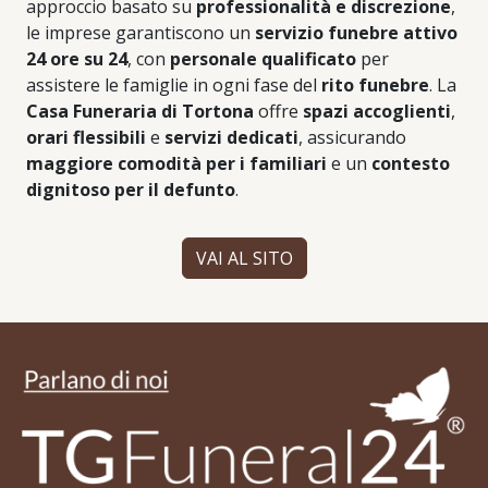
approccio basato su
professionalità e discrezione
,
le imprese garantiscono un
servizio funebre attivo
24 ore su 24
, con
personale qualificato
per
assistere le famiglie in ogni fase del
rito funebre
. La
Casa Funeraria di Tortona
offre
spazi accoglienti
,
orari flessibili
e
servizi dedicati
, assicurando
maggiore comodità per i familiari
e un
contesto
dignitoso per il defunto
.
VAI AL SITO