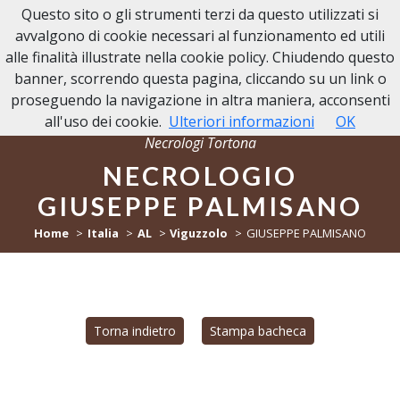
Questo sito o gli strumenti terzi da questo utilizzati si
NECROLOGI TORTONA
avvalgono di cookie necessari al funzionamento ed utili
alle finalità illustrate nella cookie policy. Chiudendo questo
banner, scorrendo questa pagina, cliccando su un link o
proseguendo la navigazione in altra maniera, acconsenti
all'uso dei cookie.
Ulteriori informazioni
OK
Necrologi Tortona
NECROLOGIO
GIUSEPPE PALMISANO
Home
Italia
AL
Viguzzolo
GIUSEPPE PALMISANO
Torna indietro
Stampa bacheca