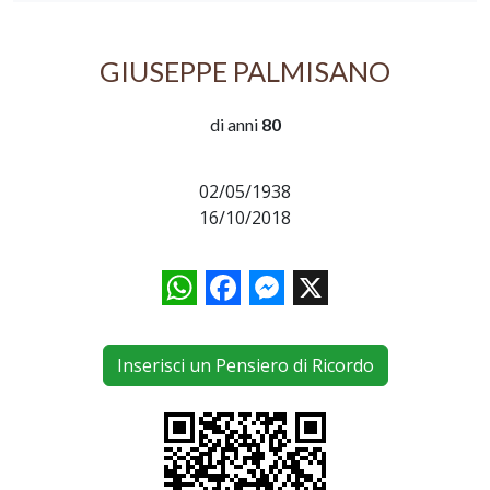
GIUSEPPE PALMISANO
di anni
80
02/05/1938
16/10/2018
WhatsApp
Facebook
Messenger
X
Inserisci un Pensiero di Ricordo