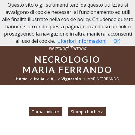
Questo sito o gli strumenti terzi da questo utilizzati si
NECROLOGI TORTONA
avvalgono di cookie necessari al funzionamento ed utili
alle finalità illustrate nella cookie policy. Chiudendo questo
banner, scorrendo questa pagina, cliccando su un link o
proseguendo la navigazione in altra maniera, acconsenti
all'uso dei cookie.
Ulteriori informazioni
OK
Necrologi Tortona
NECROLOGIO
MARIA FERRANDO
Home
Italia
AL
Viguzzolo
MARIA FERRANDO
Torna indietro
Stampa bacheca