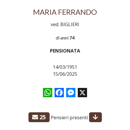
MARIA FERRANDO
ved. BIGLIERI
di anni
74
PENSIONATA
14/03/1951
15/06/2025
WhatsApp
Facebook
Messenger
X
25
Pensieri presenti