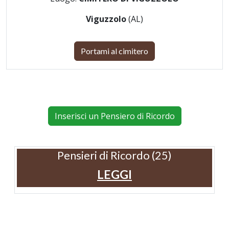
Viguzzolo
(AL)
Portami al cimitero
Inserisci un Pensiero di Ricordo
Pensieri di Ricordo (25)
LEGGI