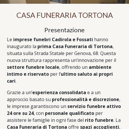
CASA FUNERARIA TORTONA
Presentazione
Le
imprese funebri Cadirola e Fossati
hanno
inaugurato la
prima Casa Funeraria di Tortona
,
situata sulla Strada Statale per Genova, 68. Questa
nuova struttura rappresenta un’innovazione per il
settore funebre locale
, offrendo un
ambiente
intimo e riservato
per l’
ultimo saluto ai propri
cari
.
Grazie a un’
esperienza consolidata
e a un
approccio basato su
professionalità e discrezione
,
le imprese garantiscono un
servizio funebre attivo
24 ore su 24
, con
personale qualificato
per
assistere le famiglie in ogni fase del
rito funebre
. La
Casa Funeraria di Tortona
offre
spazi accoglienti
,