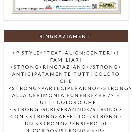
RINGRAZIAMENTI
<P STYLE="TEXT-ALIGN:CENTER">I
FAMILIARI
<STRONG>RINGRAZIANO</STRONG>
ANTICIPATAMENTE TUTTI COLORO
CHE
<STRONG>PARTECIPERANNO</STRONG
ALLA CERIMONIA FUNEBRE<BR /> E
TUTTI COLORO CHE
<STRONG>SCRIVERANNO</STRONG>
CON <STRONG>AFFETTO</STRONG>
UN <STRONG>PENSIERO DI
RICORDO</STRONG>.</P>