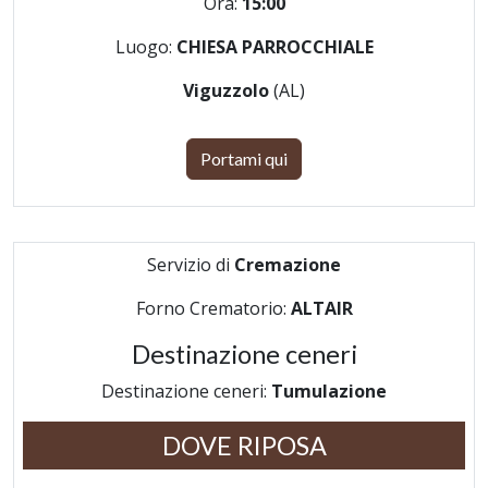
Ora:
15:00
Luogo:
CHIESA PARROCCHIALE
Viguzzolo
(AL)
Portami qui
Servizio di
Cremazione
Forno Crematorio:
ALTAIR
Destinazione ceneri
Destinazione ceneri:
Tumulazione
DOVE RIPOSA