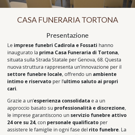
CASA FUNERARIA TORTONA
Presentazione
Le
imprese funebri Cadirola e Fossati
hanno
inaugurato la
prima Casa Funeraria di Tortona
,
situata sulla Strada Statale per Genova, 68. Questa
nuova struttura rappresenta un’innovazione per il
settore funebre locale
, offrendo un
ambiente
intimo e riservato
per l’
ultimo saluto ai propri
cari
.
Grazie a un’
esperienza consolidata
e a un
approccio basato su
professionalità e discrezione
,
le imprese garantiscono un
servizio funebre attivo
24 ore su 24
, con
personale qualificato
per
assistere le famiglie in ogni fase del
rito funebre
. La