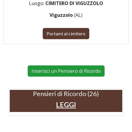
Luogo:
CIMITERO DI VIGUZZOLO
Viguzzolo
(AL)
Portami al cimitero
Inserisci un Pensiero di Ricordo
Pensieri di Ricordo (26)
LEGGI