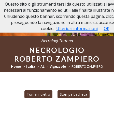
Questo sito o gli strumenti terzi da questo utilizzati si a
NECROLOGI TORTONA
necessari al funzionamento ed utili alle finalità illustrate n
Chiudendo questo banner, scorrendo questa pagina, clicc
proseguendo la navigazione in altra maniera, acconsen
cookie.
Ulteriori informazioni
OK
Necrologi Tortona
NECROLOGIO
ROBERTO ZAMPIERO
Home
Italia
AL
Viguzzolo
ROBERTO ZAMPIERO
Torna indietro
Stampa bacheca