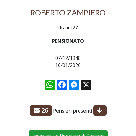
ROBERTO ZAMPIERO
di anni
77
PENSIONATO
07/12/1948
16/01/2026
WhatsApp
Facebook
Messenger
X
26
Pensieri presenti