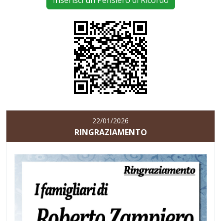
Inserisci un Pensiero di Ricordo
22/01/2026
RINGRAZIAMENTO