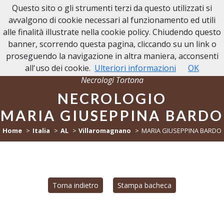
Questo sito o gli strumenti terzi da questo utilizzati si
NECROLOGI TORTONA
avvalgono di cookie necessari al funzionamento ed utili
alle finalità illustrate nella cookie policy. Chiudendo questo
banner, scorrendo questa pagina, cliccando su un link o
proseguendo la navigazione in altra maniera, acconsenti
all'uso dei cookie.
Ulteriori informazioni
OK
Necrologi Tortona
NECROLOGIO
MARIA GIUSEPPINA BARDO
Home
Italia
AL
Villaromagnano
MARIA GIUSEPPINA BARDO
Torna indietro
Stampa bacheca