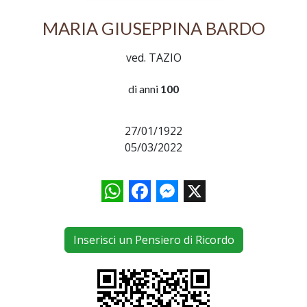
MARIA GIUSEPPINA BARDO
ved. TAZIO
di anni
100
27/01/1922
05/03/2022
WhatsApp
Facebook
Messenger
X
Inserisci un Pensiero di Ricordo