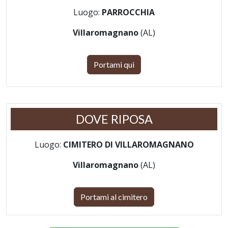
Luogo:
PARROCCHIA
Villaromagnano
(AL)
Portami qui
DOVE RIPOSA
Luogo:
CIMITERO DI VILLAROMAGNANO
Villaromagnano
(AL)
Portami al cimitero