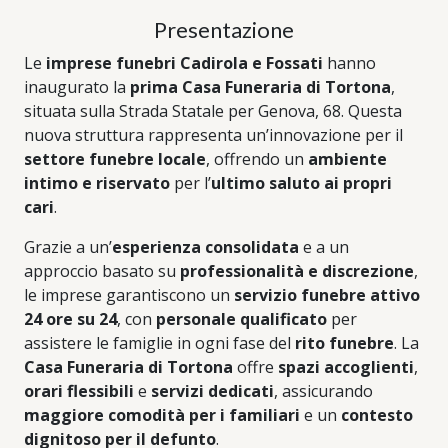
Presentazione
Le
imprese funebri Cadirola e Fossati
hanno
inaugurato la
prima Casa Funeraria di Tortona
,
situata sulla Strada Statale per Genova, 68. Questa
nuova struttura rappresenta un’innovazione per il
settore funebre locale
, offrendo un
ambiente
intimo e riservato
per l’
ultimo saluto ai propri
cari
.
Grazie a un’
esperienza consolidata
e a un
approccio basato su
professionalità e discrezione
,
le imprese garantiscono un
servizio funebre attivo
24 ore su 24
, con
personale qualificato
per
assistere le famiglie in ogni fase del
rito funebre
. La
Casa Funeraria di Tortona
offre
spazi accoglienti
,
orari flessibili
e
servizi dedicati
, assicurando
maggiore comodità per i familiari
e un
contesto
dignitoso per il defunto
.