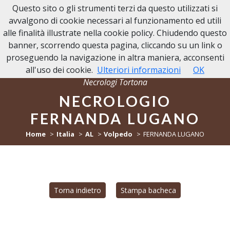
Questo sito o gli strumenti terzi da questo utilizzati si
NECROLOGI TORTONA
avvalgono di cookie necessari al funzionamento ed utili
alle finalità illustrate nella cookie policy. Chiudendo questo
banner, scorrendo questa pagina, cliccando su un link o
proseguendo la navigazione in altra maniera, acconsenti
all'uso dei cookie.
Ulteriori informazioni
OK
Necrologi Tortona
NECROLOGIO
FERNANDA LUGANO
Home
Italia
AL
Volpedo
FERNANDA LUGANO
Torna indietro
Stampa bacheca