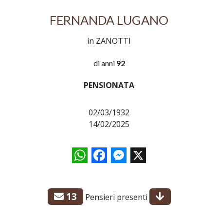
FERNANDA LUGANO
in ZANOTTI
di anni
92
PENSIONATA
02/03/1932
14/02/2025
WhatsApp
Facebook
Messenger
X
13
Pensieri presenti