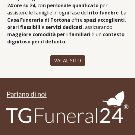
24 ore su 24
, con
personale qualificato
per
assistere le famiglie in ogni fase del
rito funebre
. La
Casa Funeraria di Tortona
offre
spazi accoglienti
,
orari flessibili
e
servizi dedicati
, assicurando
maggiore comodità per i familiari
e un
contesto
dignitoso per il defunto
.
VAI AL SITO