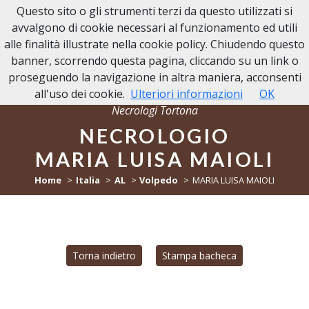
Questo sito o gli strumenti terzi da questo utilizzati si
NECROLOGI TORTONA
avvalgono di cookie necessari al funzionamento ed utili
alle finalità illustrate nella cookie policy. Chiudendo questo
banner, scorrendo questa pagina, cliccando su un link o
proseguendo la navigazione in altra maniera, acconsenti
all'uso dei cookie.
Ulteriori informazioni
OK
Necrologi Tortona
NECROLOGIO
MARIA LUISA MAIOLI
Home
Italia
AL
Volpedo
MARIA LUISA MAIOLI
Torna indietro
Stampa bacheca