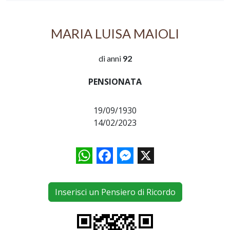
MARIA LUISA MAIOLI
di anni
92
PENSIONATA
19/09/1930
14/02/2023
WhatsApp
Facebook
Messenger
X
Inserisci un Pensiero di Ricordo