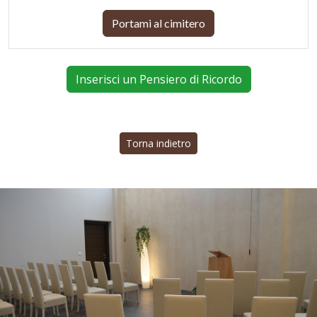
Portami al cimitero
Inserisci un Pensiero di Ricordo
Torna indietro