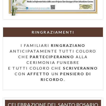
RINGRAZIAMENTI
I FAMILIARI
RINGRAZIANO
ANTICIPATAMENTE TUTTI COLORO
CHE
PARTECIPERANNO
ALLA
CERIMONIA FUNEBRE
E TUTTI COLORO CHE
SCRIVERANNO
CON
AFFETTO
UN
PENSIERO DI
RICORDO
.
CELEBRAZIONE DEL SANTO ROSARIO