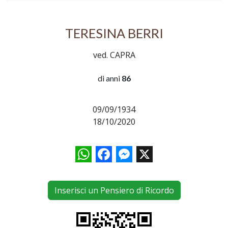
TERESINA BERRI
ved. CAPRA
di anni
86
09/09/1934
18/10/2020
WhatsApp
Facebook
Messenger
X
Inserisci un Pensiero di Ricordo