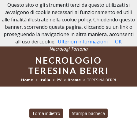
Questo sito o gli strumenti terzi da questo utilizzati si
NECROLOGI TORTONA
avvalgono di cookie necessari al funzionamento ed utili
alle finalità illustrate nella cookie policy. Chiudendo questo
banner, scorrendo questa pagina, cliccando su un link o
proseguendo la navigazione in altra maniera, acconsenti
all'uso dei cookie.
Ulteriori informazioni
OK
Necrologi Tortona
NECROLOGIO
TERESINA BERRI
Home
Italia
PV
Breme
TERESINA BERRI
Torna indietro
Stampa bacheca