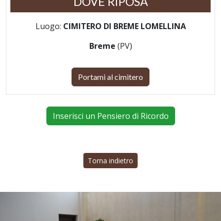
DOVE RIPOSA
Luogo:
CIMITERO DI BREME LOMELLINA
Breme
(PV)
Portami al cimitero
Inserisci un Pensiero di Ricordo
Torna indietro